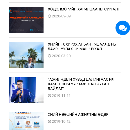
ХӨДӨЛМӨРИЙН ХАРИЛЦААНЫ СУРГАЛТ
2020-09-09
ХҮНИЙГ ТОХИРОХ АЛБАН ТУШААЛД НЬ
БАЙРШУУЛАХ НЬ МАШ ЧУХАЛ
2020-03-20
"АЖИЛЧДЫН ХУВЬД ЦАЛИНГААС ИЛҮҮ
ХАМТ ОЛНЫ УУР АМЬСГАЛ ЧУХАЛ
БАЙДАГ"
2019-11-11
ХҮНИЙ НӨӨЦИЙН АЖИЛТНЫ ӨДӨР
2019-10-12