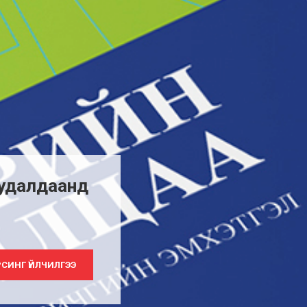
удалдаанд
СИНГ ҮЙЛЧИЛГЭЭ