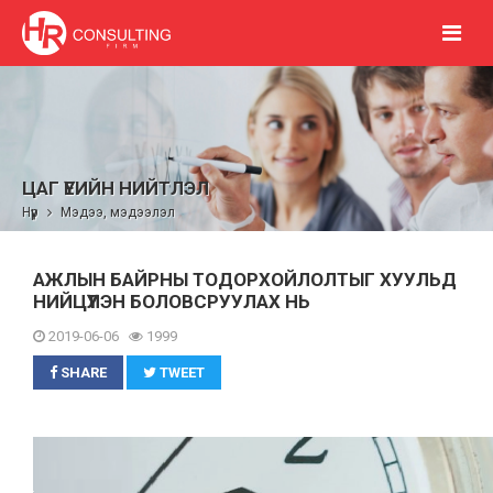
ЦАГ ҮЕИЙН НИЙТЛЭЛ
Нүүр
Мэдээ, мэдээлэл
АЖЛЫН БАЙРНЫ ТОДОРХОЙЛОЛТЫГ ХУУЛЬД
НИЙЦҮҮЛЭН БОЛОВСРУУЛАХ НЬ
2019-06-06
1999
SHARE
TWEET