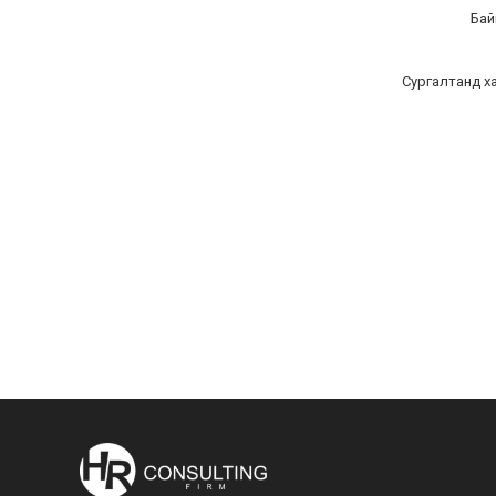
Бай
Сургалтанд х